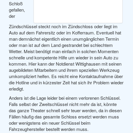
Schloß
gefallen,
der
Zündschlüssel steckt noch im Zündschloss oder liegt im
Auto auf dem Fahrersitz oder im Kofferraum. Eventuell hat
man demnächst eigentlich einen unumgänglichen Termin
oder man ist auf dem Land gestrandet bei schlechtem
Wetter. Meist benötigt man einfach in solchen Momenten
schnelle und kompetente Hilfe um wieder in sein Auto zu
kommen. Hier kann der Notdienst Wittighausen mit seinen
augebildeten Mitarbeitern und ihrem speziellen Werkzeug
umkompliziert helfen. Es reicht eine Kontaktaufnahme über
die Hotline und in kürzester Zeit hat sich ihr Problem wieder
erledigt.
Anders ist die Lage leider bei einem verlorenen Schlüssel.
Falls selbst der Zweitschlüssel nicht mehr da ist, könnte
das ganze Theater schnell sehr teuer werden, da in diesen
Fällen häufig das gesamte Schloss ersetzt werden muss
oder wenigstens ein neuer Schlüssel beim
Fahrzeughersteller bestellt werden muss.