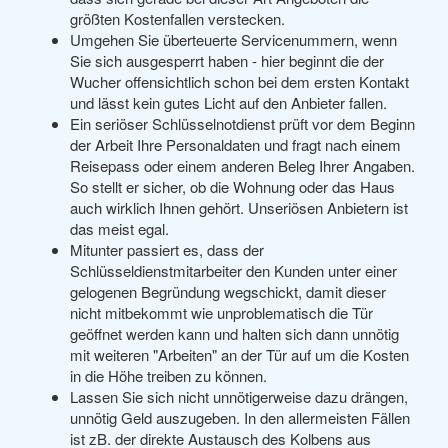
größten Kostenfallen verstecken.
Umgehen Sie überteuerte Servicenummern, wenn
Sie sich ausgesperrt haben - hier beginnt die der
Wucher offensichtlich schon bei dem ersten Kontakt
und lässt kein gutes Licht auf den Anbieter fallen.
Ein seriöser Schlüsselnotdienst prüft vor dem Beginn
der Arbeit Ihre Personaldaten und fragt nach einem
Reisepass oder einem anderen Beleg Ihrer Angaben.
So stellt er sicher, ob die Wohnung oder das Haus
auch wirklich Ihnen gehört. Unseriösen Anbietern ist
das meist egal.
Mitunter passiert es, dass der
Schlüsseldienstmitarbeiter den Kunden unter einer
gelogenen Begründung wegschickt, damit dieser
nicht mitbekommt wie unproblematisch die Tür
geöffnet werden kann und halten sich dann unnötig
mit weiteren "Arbeiten" an der Tür auf um die Kosten
in die Höhe treiben zu können.
Lassen Sie sich nicht unnötigerweise dazu drängen,
unnötig Geld auszugeben. In den allermeisten Fällen
ist zB. der direkte Austausch des Kolbens aus