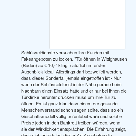
Schlüsseldienste versuchen ihre Kunden mit
Fakeangeboten zu locken. "Tür öffnen in Wittighausen
(Baden) ab € 10,-" klingt natürlich im ersten
Augenblick ideal. Allerdings darf bezweifelt werden,
dass dieser Sonderfall jemals eingetroffen ist - Nur
wenn der Schlüsseldienst in der Nähe gerade beim
Nachbarn einen Einsatz hatte und er nur bei ihnen die
Türklinke herunter drücken muss um ihre Tür zu
öffnen. Es ist ganz klar, dass einem der gesunde
Menschenverstand schon sagen sollte, dass so ein
Geschäftsmodell völlig unrentabel wäre und solche
Preise jeden in den Bankrott treiben würden, wenn
sie der Wirklichkeit entsprächen. Die Erfahrung zeigt,
dass sich gerade bei dieser Art Angeboten die