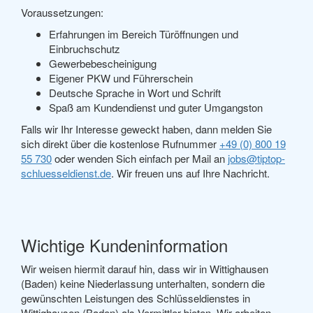
Voraussetzungen:
Erfahrungen im Bereich Türöffnungen und
Einbruchschutz
Gewerbebescheinigung
Eigener PKW und Führerschein
Deutsche Sprache in Wort und Schrift
Spaß am Kundendienst und guter Umgangston
Falls wir Ihr Interesse geweckt haben, dann melden Sie
sich direkt über die kostenlose Rufnummer
+49 (0) 800 19
55 730
oder wenden Sich einfach per Mail an
jobs@tiptop-
schluesseldienst.de
. Wir freuen uns auf Ihre Nachricht.
Wichtige Kundeninformation
Wir weisen hiermit darauf hin, dass wir in Wittighausen
(Baden) keine Niederlassung unterhalten, sondern die
gewünschten Leistungen des Schlüsseldienstes in
Wittighausen (Baden) als Vermittler bieten. Wir arbeiten