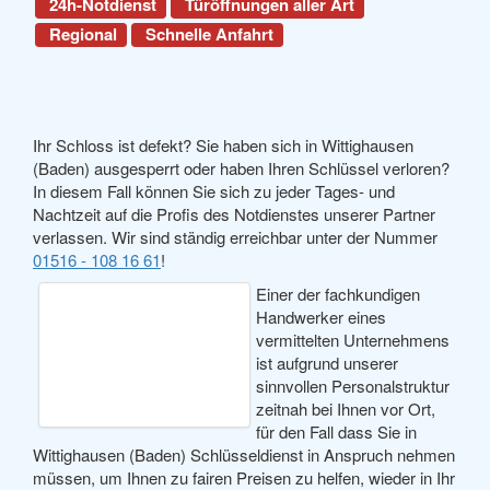
24h-Notdienst
Türöffnungen aller Art
Regional
Schnelle Anfahrt
Ihr Schloss ist defekt? Sie haben sich in Wittighausen
(Baden) ausgesperrt oder haben Ihren Schlüssel verloren?
In diesem Fall können Sie sich zu jeder Tages- und
Nachtzeit auf die Profis des Notdienstes unserer Partner
verlassen. Wir sind ständig erreichbar unter der Nummer
01516 - 108 16 61
!
Einer der fachkundigen
Handwerker eines
vermittelten Unternehmens
ist aufgrund unserer
sinnvollen Personalstruktur
zeitnah bei Ihnen vor Ort,
für den Fall dass Sie in
Wittighausen (Baden) Schlüsseldienst in Anspruch nehmen
müssen, um Ihnen zu fairen Preisen zu helfen, wieder in Ihr