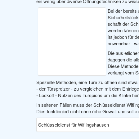
ein wenig über diverse Öffnungstechniken zu wiss
Bei der bereit
Sicherheitslück
schafft der Schl
werden können, 
ist jedoch für 
anwendbar - wa
Die aus etlich
dagegen die al
Diese Methode i
verlangt vom Sc
Spezielle Methoden, eine Türe zu öffnen sind etwa
- der Türspreizer - zu vergleichen mit dem Entriege
- Lockoff - Nutzen des Türspions um die Klinke he
In seltenen Fällen muss der Schlüsseldienst Wiflin
Dies funktioniert nicht ohne rohe Gewalt und sollt
Schlüsseldienst für Wiflingshausen