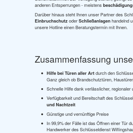
anderen Entsperrungen - meistens
beschädigungs
Darüber hinaus steht Ihnen unser Partner des Schl
Einbruchschutz
oder
Schließanlagen
handelnd un
unsere Hotline einen Beratungstermin mit Ihnen.
Zusammenfassung unser
Hilfe bei Türen aller Art
durch den Schlüsse
Ganz gleich ob Brandschutztüren, Haustür
Schnelle Hilfe dank verlässlicher, regionale
Verfügbarkeit und Bereitschaft des Schlüsse
und Nachtzeit
Günstige und vernünftige Preise
In 99,9% der Fälle ist das Öffnen einer Tür d
Handwerker des Schlüsseldienst Wiflingsh