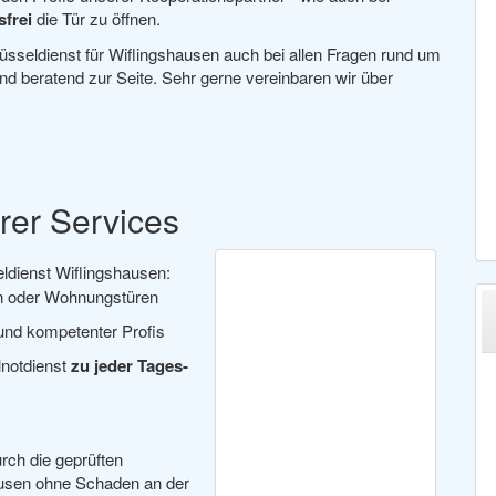
frei
die Tür zu öffnen.
üsseldienst für Wiflingshausen auch bei allen Fragen rund um
d beratend zur Seite. Sehr gerne vereinbaren wir über
er Services
ldienst Wiflingshausen:
en oder Wohnungstüren
r und kompetenter Profis
lnotdienst
zu jeder Tages-
urch die geprüften
ausen ohne Schaden an der