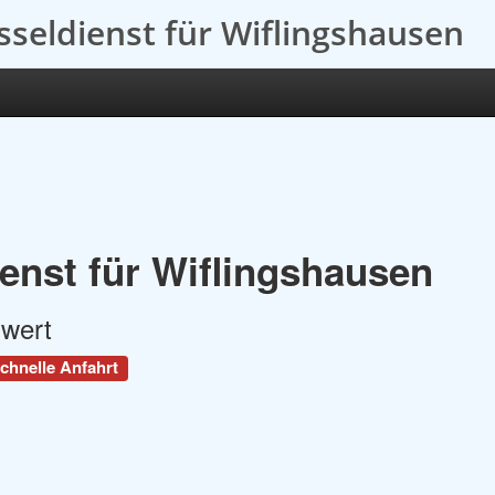
sseldienst für Wiflingshausen
enst für Wiflingshausen
swert
chnelle Anfahrt