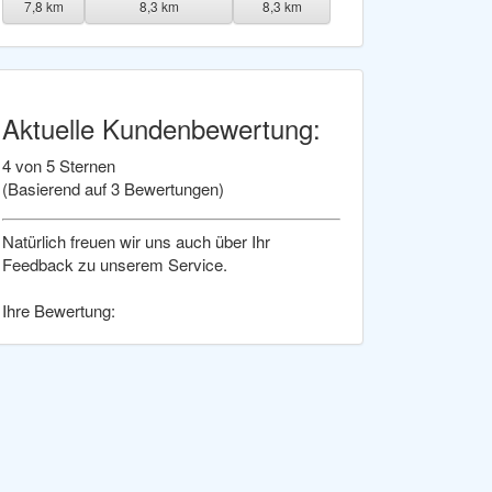
7,8 km
8,3 km
8,3 km
Aktuelle Kundenbewertung:
4
von 5 Sternen
(Basierend auf
3
Bewertungen)
Natürlich freuen wir uns auch über Ihr
Feedback zu unserem Service.
Ihre Bewertung: