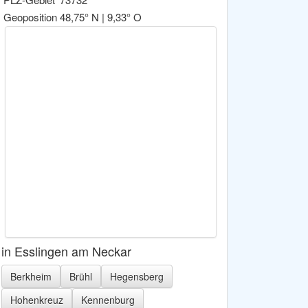
Geoposition
48,75° N | 9,33° O
in Esslingen am Neckar
Berkheim
Brühl
Hegensberg
Hohenkreuz
Kennenburg