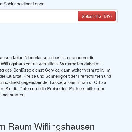
en Schlüsseldienst spart.
Selbsthilfe (DIY)
gshausen keine Niederlassung besitzen, sondern die
Wiflingshausen nur vermitteln. Wir arbeiten dabei mit
g des Schlüsseldienst-Service dann weiter vermitteln. Im
r die Qualität, Preise und Schnelligkeit der Fremdfirmen und
 sind direkt gegenüber der Kooperationsfirma vor Ort zu
en Sie die Daten und die Preise des Partners bitte dem
igt bekommen.
 im Raum Wiflingshausen