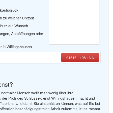
rkaufsdruck
al zu welcher Uhrzeit
chutz auf Wunsch
nungen, Autoöffnungen oder
ür in Wiflingshausen
01516 - 108 16 61
enst?
ls normaler Mensch weiß man wenig über ihre
 der Profi des Schlüsseldienst Wiflingshausen macht und
 spricht. Und damit Sie einschätzen können, was auf Sie bei
offentlich beschädigungsfreien Arbeit zukommt, ist es ratsam