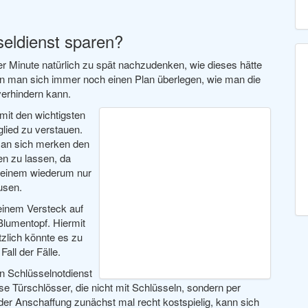
eldienst sparen?
er Minute natürlich zu spät nachzudenken, wie dieses hätte
ann man sich immer noch einen Plan überlegen, wie man die
verhindern kann.
mit den wichtigsten
lied zu verstauen.
 man sich merken den
en zu lassen, da
bt einem wiederum nur
usen.
 einem Versteck auf
lumentopf. Hiermit
tzlich könnte es zu
ll der Fälle.
en Schlüsselnotdienst
 Türschlösser, die nicht mit Schlüsseln, sondern per
 der Anschaffung zunächst mal recht kostspielig, kann sich