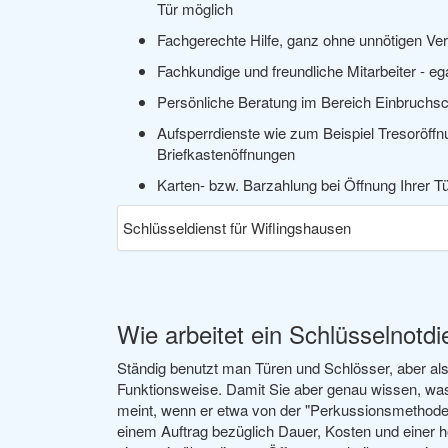
Tür möglich
Fachgerechte Hilfe, ganz ohne unnötigen Ve
Fachkundige und freundliche Mitarbeiter - eg
Persönliche Beratung im Bereich Einbruchs
Aufsperrdienste wie zum Beispiel Tresoröff
Briefkastenöffnungen
Karten- bzw. Barzahlung bei Öffnung Ihrer T
Schlüsseldienst für Wiflingshausen
Wie arbeitet ein Schlüsselnotdi
Ständig benutzt man Türen und Schlösser, aber a
Funktionsweise. Damit Sie aber genau wissen, was
meint, wenn er etwa von der "Perkussionsmethode"
einem Auftrag bezüglich Dauer, Kosten und einer h