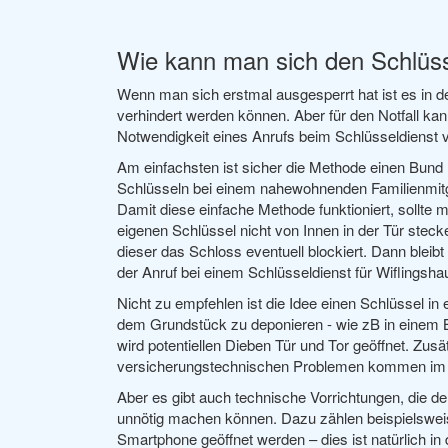
Wie kann man sich den Schlüss
Wenn man sich erstmal ausgesperrt hat ist es in d
verhindert werden können. Aber für den Notfall k
Notwendigkeit eines Anrufs beim Schlüsseldienst 
Am einfachsten ist sicher die Methode einen Bund 
Schlüsseln bei einem nahewohnenden Familienmitg
Damit diese einfache Methode funktioniert, sollte
eigenen Schlüssel nicht von Innen in der Tür steck
dieser das Schloss eventuell blockiert. Dann blei
der Anruf bei einem Schlüsseldienst für Wiflingsha
Nicht zu empfehlen ist die Idee einen Schlüssel in
dem Grundstück zu deponieren - wie zB in einem B
wird potentiellen Dieben Tür und Tor geöffnet. Zusä
versicherungstechnischen Problemen kommen im Fa
Aber es gibt auch technische Vorrichtungen, die d
unnötig machen können. Dazu zählen beispielsweise
Smartphone geöffnet werden – dies ist natürlich in