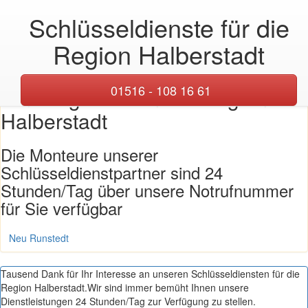
Schlüsseldienste für die
Toggl
naviga
Region Halberstadt
Übersicht über unsere
01516 - 108 16 61
Einsatzgebiete in der Region
Halberstadt
Die Monteure unserer
Schlüsseldienstpartner sind 24
Stunden/Tag über unsere Notrufnummer
für Sie verfügbar
Neu Runstedt
Tausend Dank für Ihr Interesse an unseren Schlüsseldiensten für die
Region Halberstadt.Wir sind immer bemüht Ihnen unsere
Dienstleistungen 24 Stunden/Tag zur Verfügung zu stellen.