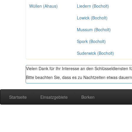
Wüllen (Ahaus)
Liedern (Bocholt)
Lowick (Bocholt)
Mussum (Bocholt)
Spork (Bocholt)
Suderwick (Bocholt)
Vielen Dank für Ihr Interesse an den Schlüsseldiensten 
Bitte beachten Sie, dass es zu Nachtzeiten etwas dauern
>
>
Startseite
Einsatzgebiete
Borken