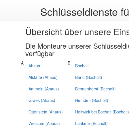
Schlüsseldienste f
Übersicht über unsere Ein
Die Monteure unserer Schlüsseldi
verfügbar
A
B
Ahaus
Bocholt
Alstätte (Ahaus)
Barlo (Bocholt)
Ammeln (Ahaus)
Biemenhorst (Bocholt)
Graes (Ahaus)
Hemden (Bocholt)
Ottenstein (Ahaus)
Holtwick bei Bocholt (Bocholt)
Wessum (Ahaus)
Lankern (Bocholt)