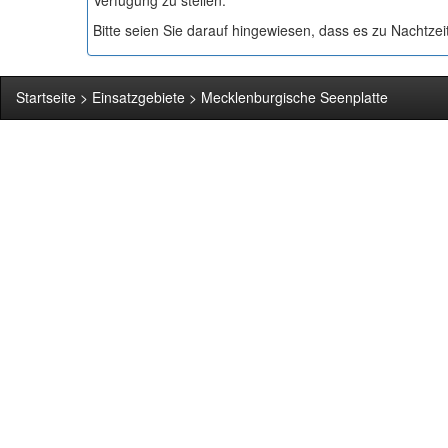
Verfügung zu stellen.
Bitte seien Sie darauf hingewiesen, dass es zu Nachtzeit
Startseite
>
Einsatzgebiete
>
Mecklenburgische Seenplatte