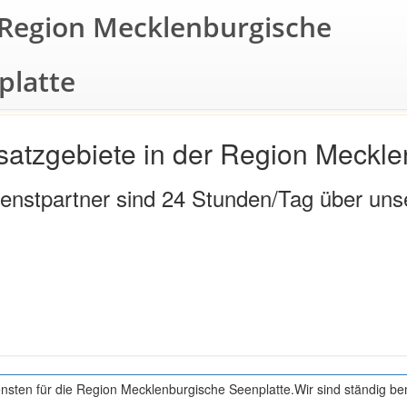
e Region Mecklenburgische
platte
Startseite
satzgebiete in der Region Meckl
ienstpartner sind 24 Stunden/Tag über uns
ensten für die Region Mecklenburgische Seenplatte.Wir sind ständig b