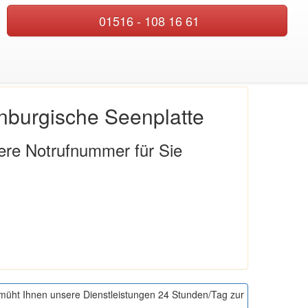
01516 - 108 16 61
Einsatzgebiete
Impressum
Datenschutz
enburgische Seenplatte
ere Notrufnummer für Sie
emüht Ihnen unsere Dienstleistungen 24 Stunden/Tag zur