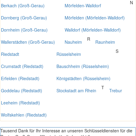
N
Berkach (Groß-Gerau)
Mörfelden-Walldorf
Dornberg (Groß-Gerau)
Mörfelden (Mörfelden-Walldorf)
Dornheim (Groß-Gerau)
Walldorf (Mörfelden-Walldorf)
R
Wallerstädten (Groß-Gerau)
Nauheim
Raunheim
S
Riedstadt
Rüsselsheim
Crumstadt (Riedstadt)
Bauschheim (Rüsselsheim)
Erfelden (Riedstadt)
Königstädten (Rüsselsheim)
T
Goddelau (Riedstadt)
Stockstadt am Rhein
Trebur
Leeheim (Riedstadt)
Wolfskehlen (Riedstadt)
Tausend Dank für Ihr Interesse an unseren Schlüsseldiensten für die